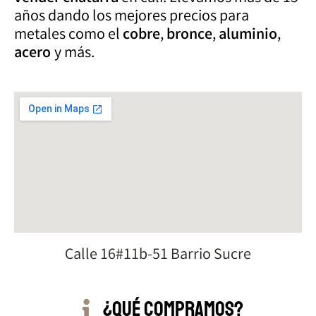
años dando los mejores precios para
metales como el
cobre
,
bronce
,
aluminio
,
acero
y más.
Calle 16#11b-51 Barrio Sucre
¿Qué compramos?