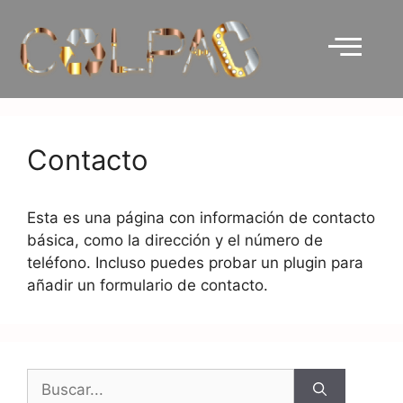
Contacto
Esta es una página con información de contacto
básica, como la dirección y el número de
teléfono. Incluso puedes probar un plugin para
añadir un formulario de contacto.