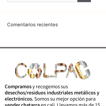
Comentarios recientes
Compramos
y recogemos sus
desechos/residuos industriales metálicos y
electrónicos.
Somos su mejor opción para
vender
chatarra
en cali. Llevamos más de 15