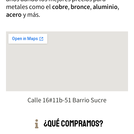
metales como el
cobre
,
bronce
,
aluminio
,
acero
y más.
Calle 16#11b-51 Barrio Sucre
¿Qué compramos?