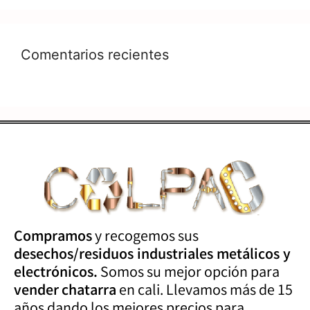
Comentarios recientes
Compramos
y recogemos sus
desechos/residuos industriales metálicos y
electrónicos.
Somos su mejor opción para
vender
chatarra
en cali. Llevamos más de 15
años dando los mejores precios para